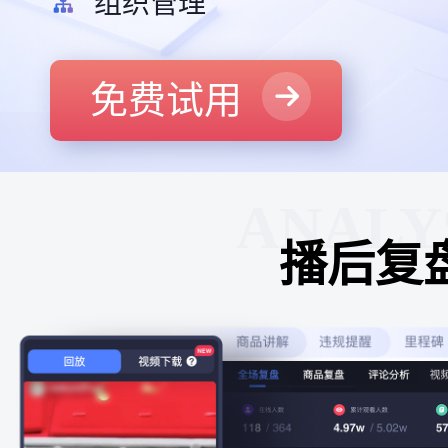
组织管理
免费试用
ANALY
播后复