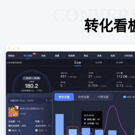
CONVER
转化看