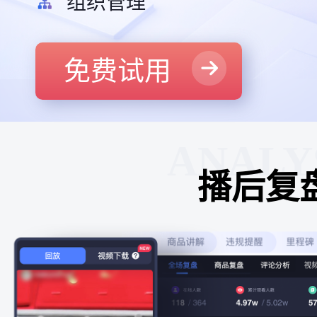
组织管理
免费试用
ANALY
播后复