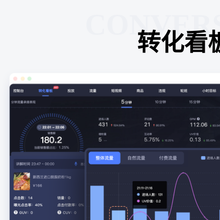
CONVER
转化看