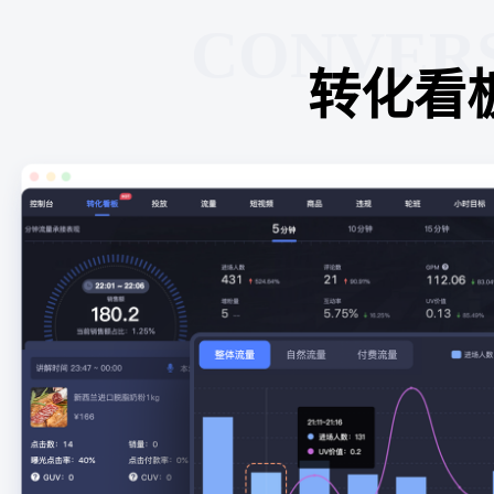
CONVER
转化看