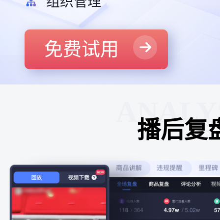
组织管理
免费试用
ANALY
播后复