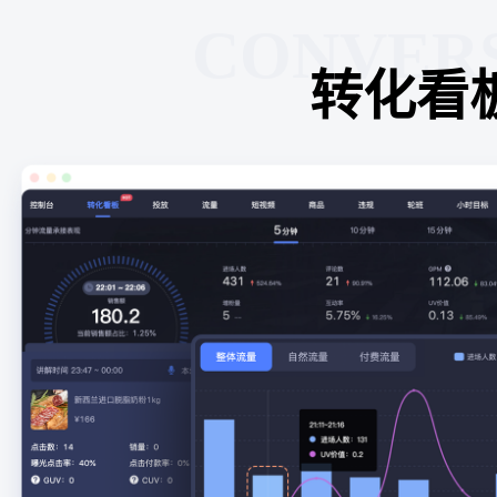
CONVER
转化看