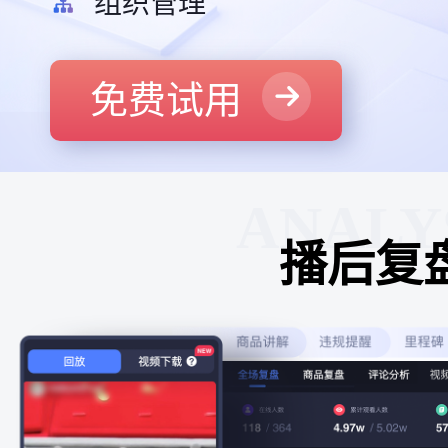
组织管理
免费试用
ANALY
播后复