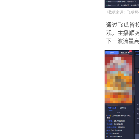
（数据来源：飞瓜智
通过飞瓜智
观，主播顺
下一波流量