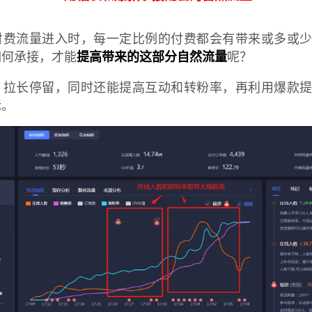
付费流量进入时，每一定比例的付费都会有带来或多或
如何承接，才能
提高带来的这部分自然流量
呢？
，拉长停留，同时还能提高互动和转粉率，再利用爆款
标。