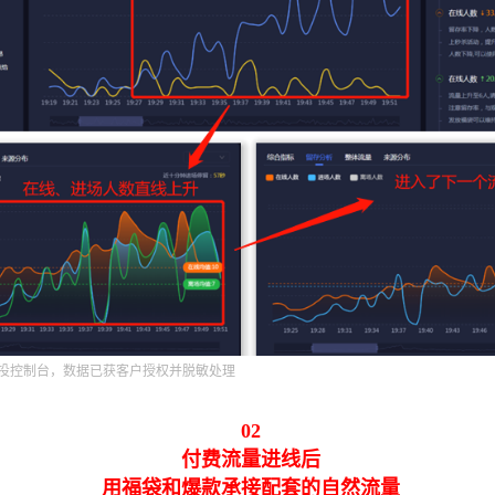
投控制台，数据已获客户授权并脱敏处理
02
付费流量进线后
用福袋和爆款承接配套的自然流量