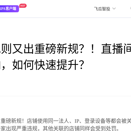
飞瓜智投
RPA客户端
规则又出重磅新规？！直播
响，如何快速提升？
重磅新规！店铺使用同一法人、IP、登录设备等都会被
一家出现严重违规，其他关联的店铺同样会受到处罚。