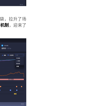
福袋，拉升了场
配机制
，迎来了