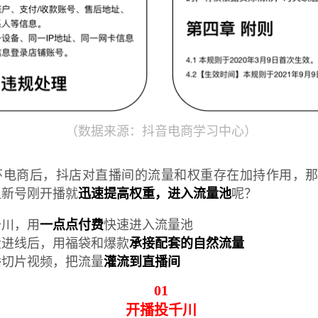
（数据来源：抖音电商学习中心）
环电商后，抖店对直播间的流量和权重存在加持作用，
让新号刚开播就
迅速提高权重，进入流量池
呢？
千川，用
一点点付费
快速进入流量池
量进线后，用福袋和爆款
承接配套的自然流量
播切片视频，把流量
灌流到直播间
01
开播投千川