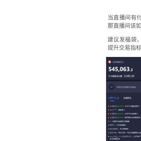
当直播间有
那直播间该
建议发福袋
提升交易指