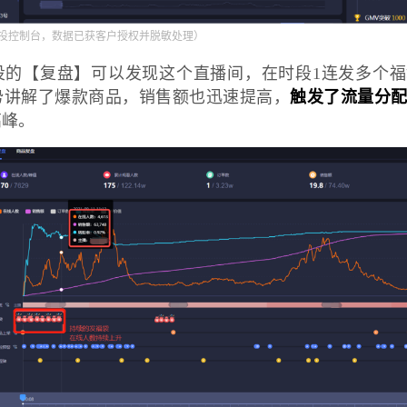
投控制台，数据已获客户授权并脱敏处理）
投的【复盘】可以发现这个直播间，在时段1连发多个
势讲解了爆款商品，销售额也迅速提高，
触发了流量分
高峰。