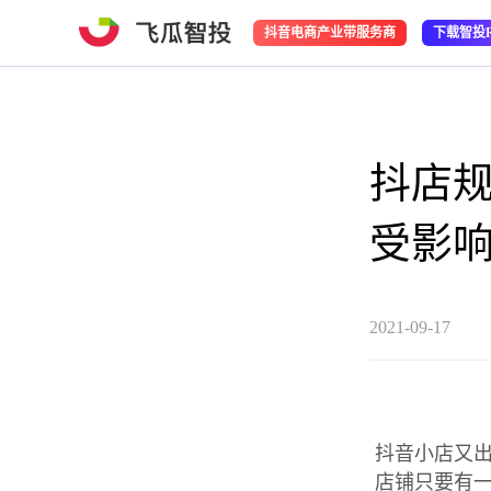
抖音电商产业带服务商
下载智投
抖店
受影
2021-09-17
抖音小店又出
店铺只要有