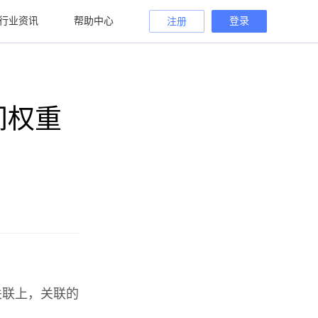
行业资讯
帮助中心
登录
注册
间权重
关联上，关联的