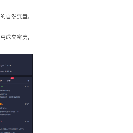
少的自然流量，
提高成交密度，