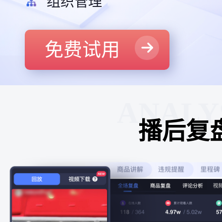
组织管理
免费试用
ANALY
播后复