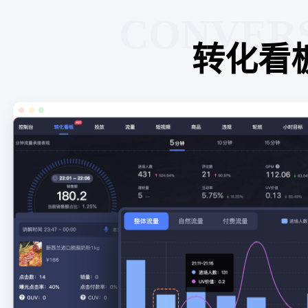
CONVER
转化看