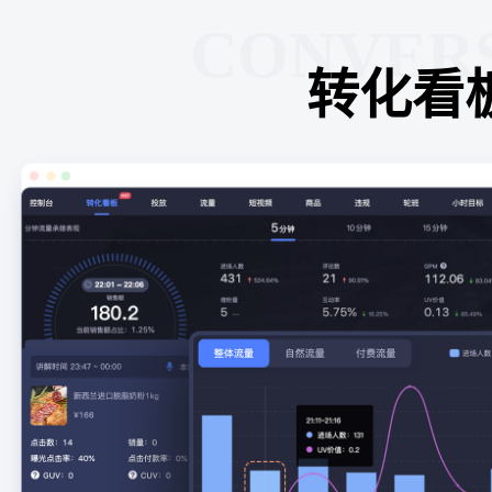
CONVER
转化看