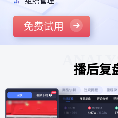
组织管理
免费试用
ANALY
播后复