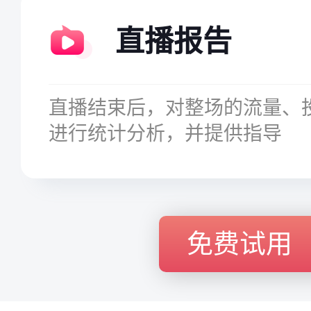
直播报告
直播结束后，对整场的流量、
进行统计分析，并提供指导
免费试用