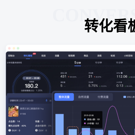
CONVER
转化看