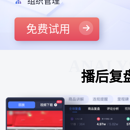
组织管理
免费试用
ANALY
播后复