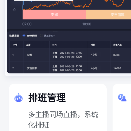
排班管理
多主播同场直播，系统
化排班