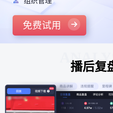
组织管理
免费试用
ANALY
播后复