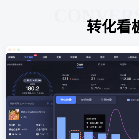
CONVER
转化看