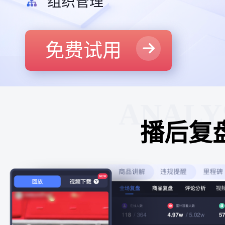
组织管理
免费试用
ANALY
播后复