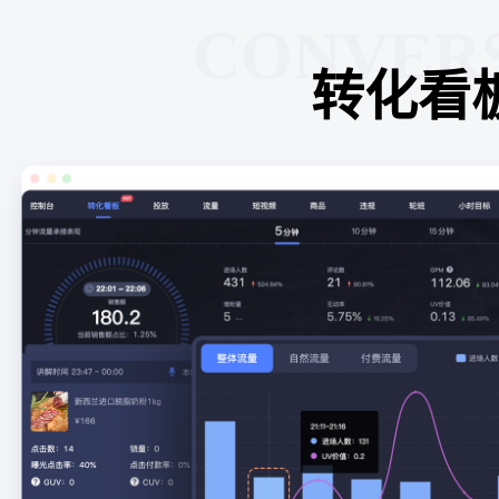
CONVER
转化看