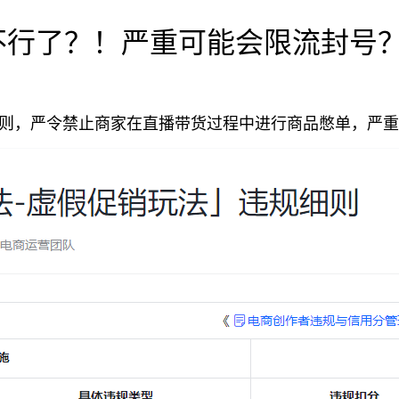
不行了？！严重可能会限流封号
细则，严令禁止商家在直播带货过程中进行商品憋单，严