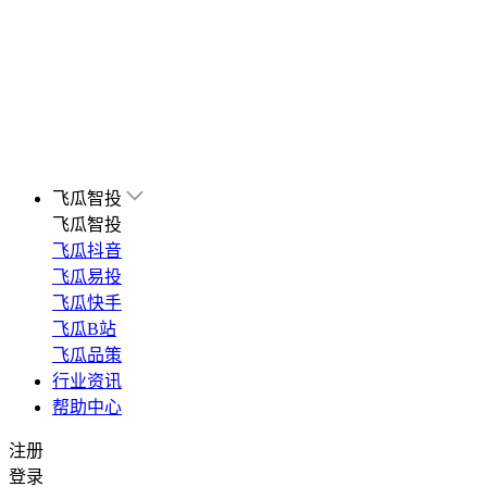
飞瓜智投
飞瓜智投
飞瓜抖音
飞瓜易投
飞瓜快手
飞瓜B站
飞瓜品策
行业资讯
帮助中心
注册
登录