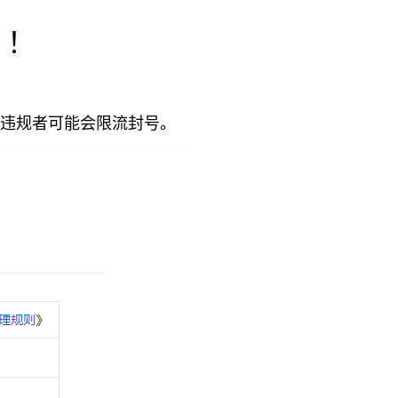
？！
重违规者可能会限流封号。