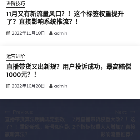
进阶技巧
11月又有新流量风口？！这个标签权重提升
了？直接影响系统推流？！
2022年11月18日
admin
运营进阶
直播带货又出新规？用户投诉成功，最高赔偿
1000元？！
2022年10月28日
admin
文
Previous:
Next:
直播带货算法明确规定要改
7月直播带货权重大改？！这
章
了？！重磅新规，新号如何跑
2个指标权重大大增加？直接
导
赢新算法？
影响流量推荐？