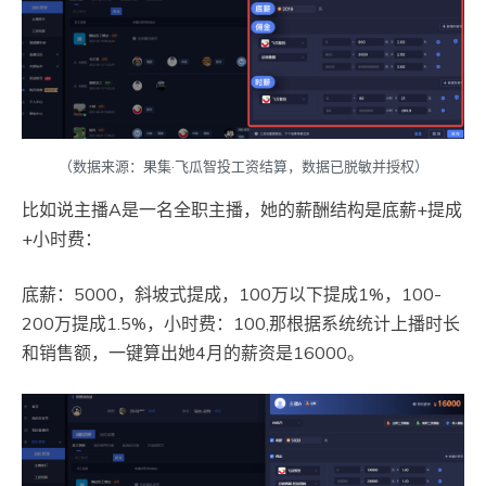
（数据来源：果集·飞瓜智投工资结算，数据已脱敏并授权）
比如说主播A是一名全职主播，她的薪酬结构是底薪+提成
+小时费：
底薪：5000，斜坡式提成，100万以下提成1%，100-
200万提成1.5%，小时费：100,那根据系统统计上播时长
和销售额，一键算出她4月的薪资是16000。