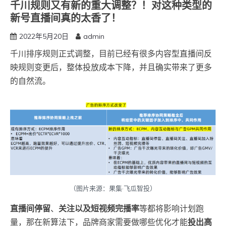
千川规则又有新的重大调整？！对这种类型的
新号直播间真的太香了！
2022年5月20日
admin
千川排序规则正式调整，目前已经有很多内容型直播间反
映规则变更后，整体投放成本下降，并且确实带来了更多
的自然流。
（图片来源：果集·飞瓜智投）
直播间停留
、
关注以及短视频完播率
等都将影响计划跑
量，那在新算法下，品牌商家需要做哪些优化才能
投出高