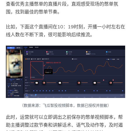
查看优秀主播憋单的直播片段，直观感受现场的憋单氛
围，找到最佳的憋单节奏。
比如，下面这个直播间在10：19时刻，开播一小时左右在
线人数在不断下滑，很可能影响后续推流。
（数据来源：飞瓜智投视频脚本，数据已授权并脱敏）
此时，运营就可以立即调出之前保存的憋单视频脚本，帮
助主播调整过款节奏和讲解话术、语气及动作等，及时遏